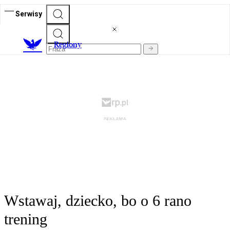
Serwisy
R
egiony
Wstawaj, dziecko, bo o 6 rano
trening