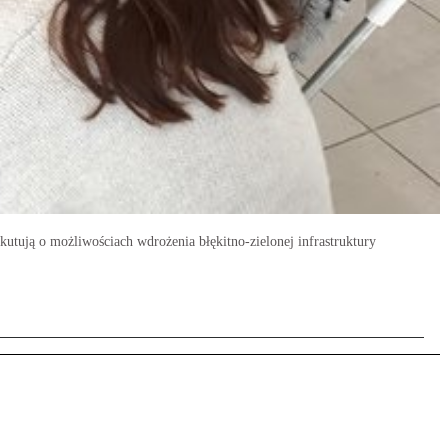
kutują o możliwościach wdrożenia błękitno-zielonej infrastruktury