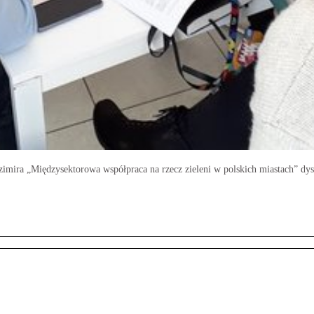
dzimira „Międzysektorowa współpraca na rzecz zieleni w polskich miastach” dys