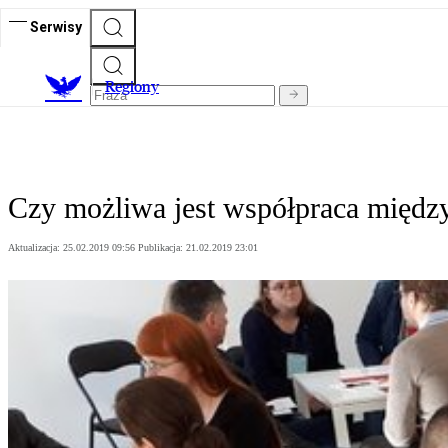
Serwisy
R
egiony
Czy możliwa jest współpraca między
Aktualizacja:
25.02.2019 09:56
Publikacja:
21.02.2019 23:01