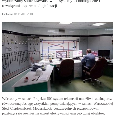
wyobrażamy sobie zaawansowane systemy technologiczne i
rozwiązania oparte na digitalizacji.
Publikacja:
07.05.2019 21:00
Wdrożony w ramach Projektu ISC system telemetrii umożliwia zdalną oraz
równoczesną obsługę wszystkich pomp działających w ramach Warszawskiej
Sieci Ciepłowniczej. Modernizacja poszczególnych przepompowni
przełożyła się również na wzrost efektywności energetycznej obiektów,