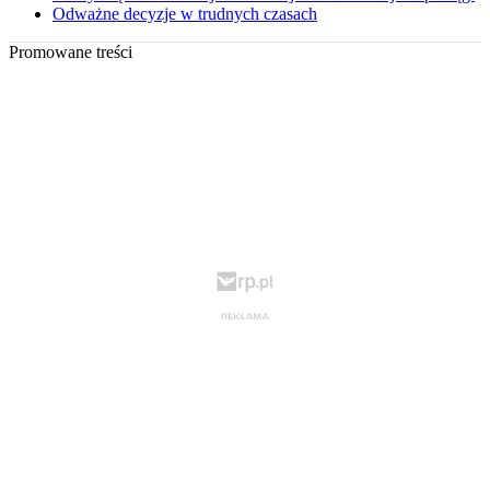
Odważne decyzje w trudnych czasach
Promowane treści