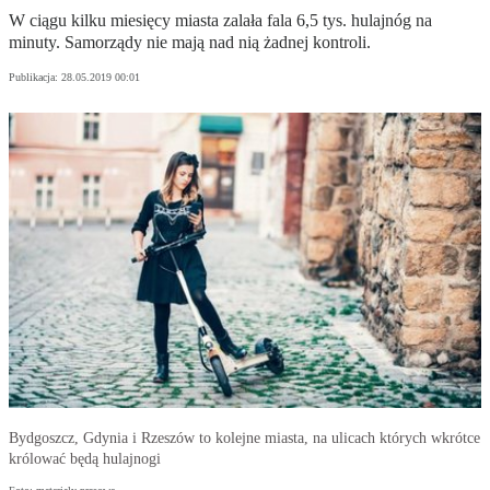
W ciągu kilku miesięcy miasta zalała fala 6,5 tys. hulajnóg na
minuty. Samorządy nie mają nad nią żadnej kontroli.
Publikacja:
28.05.2019 00:01
Bydgoszcz, Gdynia i Rzeszów to kolejne miasta, na ulicach których wkrótce
królować będą hulajnogi