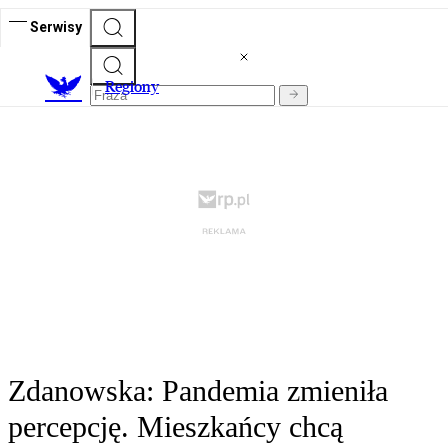
Serwisy
R
egiony
Zdanowska: Pandemia zmieniła
percepcję. Mieszkańcy chcą