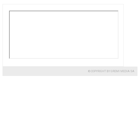
© COPYRIGHT BY GREMI MEDIA SA