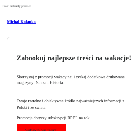
Foto: materiały prasowe
Michał Kolanko
Zabookuj najlepsze treści na wakacje
Skorzystaj z promocji wakacyjnej i zyskaj dodatkowe drukowane
magazyny: Nauka i Historia.
Twoje rzetelne i obiektywne źródło najważniejszych informacji z
Polski i ze świata.
Promocja dotyczy subskrypcji RP.PL na rok.
Subskrybuj teraz!