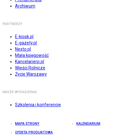
Archiwum
PARTNERZY
E-kiosk.pl
E-gazety.pl
Nexto.pl
Mała księgowość
Kancelarierp.pl
Wieści Rolnicze
Życie Warszawy
NASZE WYDARZENIA
Szkolenia i konferencje
MAPA STRONY
KALENDARIUM
OFERTA PRODUKTOWA