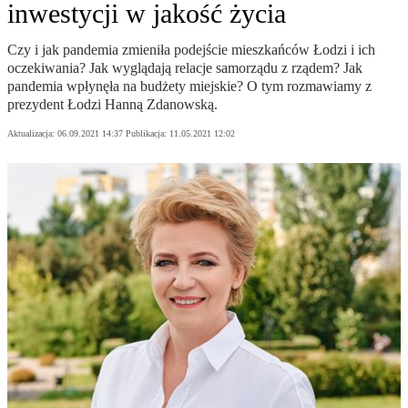
inwestycji w jakość życia
Czy i jak pandemia zmieniła podejście mieszkańców Łodzi i ich
oczekiwania? Jak wyglądają relacje samorządu z rządem? Jak
pandemia wpłynęła na budżety miejskie? O tym rozmawiamy z
prezydent Łodzi Hanną Zdanowską.
Aktualizacja:
06.09.2021 14:37
Publikacja:
11.05.2021 12:02