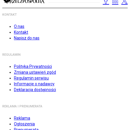
KONTAKT
O nas
Kontakt
Napisz do nas
REGULAMIN
Polityka Prywatności
Zmiana ustawień zgód
Regulamin serwisu
Informacje o nadawcy
Deklaracja dostępności
REKLAMA I PRENUMERATA
Reklama
Ogłoszenia
Prenumerata