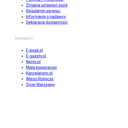
Zmiana ustawień zgód
Regulamin serwisu
Informacje o nadawcy
Deklaracja dostępności
PARTNERZY
E-kiosk.pl
E-gazety.pl
Nexto.pl
Mała księgowość
Kancelarierp.pl
Wieści Rolnicze
Życie Warszawy