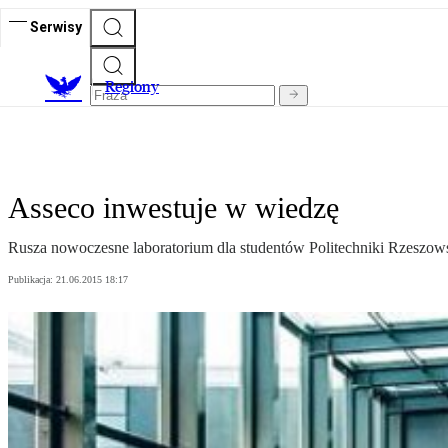
Serwisy
R
egiony
Asseco inwestuje w wiedzę
Rusza nowoczesne laboratorium dla studentów Politechniki Rzeszows
Publikacja:
21.06.2015 18:17