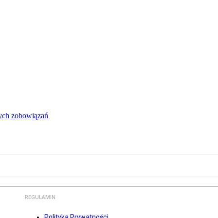
łych zobowiązań
REGULAMIN
Polityka Prywatności