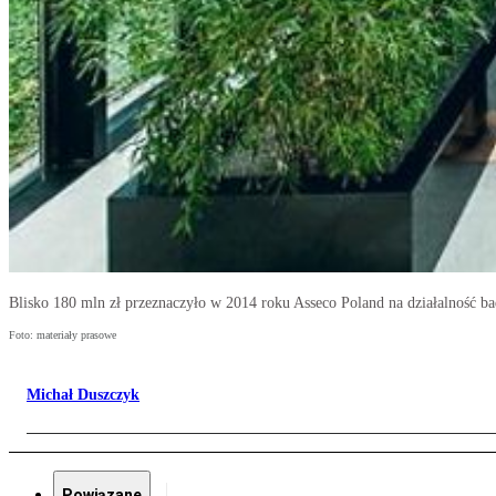
Blisko 180 mln zł przeznaczyło w 2014 roku Asseco Poland na działalność 
Foto: materiały prasowe
Michał Duszczyk
Powiązane