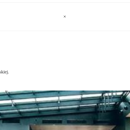
kiej.