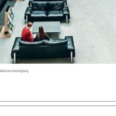
badawczo-rozwojową.