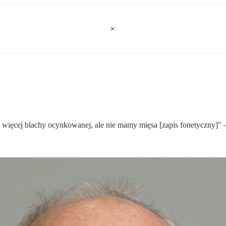
ięcej blachy ocynkowanej, ale nie mamy mięsa [zapis fonetyczny]"