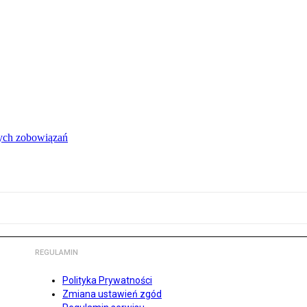
łych zobowiązań
REGULAMIN
Polityka Prywatności
Zmiana ustawień zgód