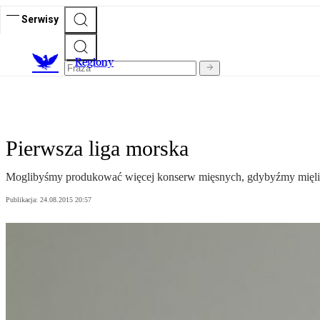
Serwisy
R
egiony
Pierwsza liga morska
Moglibyśmy produkować więcej konserw mięsnych, gdybyźmy mięli w
Publikacja:
24.08.2015 20:57