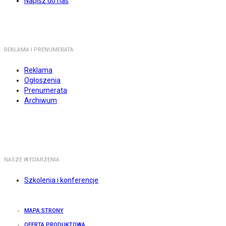
Napisz do nas
REKLAMA I PRENUMERATA
Reklama
Ogłoszenia
Prenumerata
Archiwum
NASZE WYDARZENIA
Szkolenia i konferencje
MAPA STRONY
OFERTA PRODUKTOWA