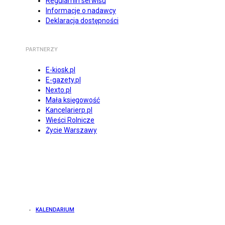
Regulamin serwisu
Informacje o nadawcy
Deklaracja dostępności
PARTNERZY
E-kiosk.pl
E-gazety.pl
Nexto.pl
Mała księgowość
Kancelarierp.pl
Wieści Rolnicze
Życie Warszawy
KALENDARIUM