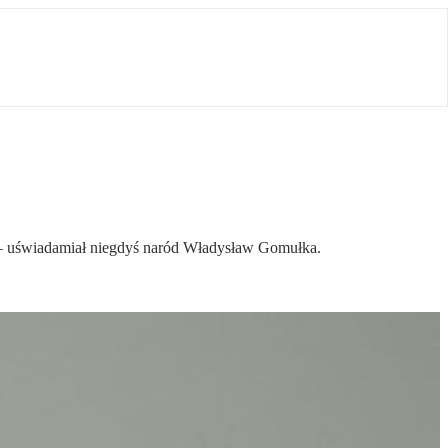
 – uświadamiał niegdyś naród Władysław Gomułka.