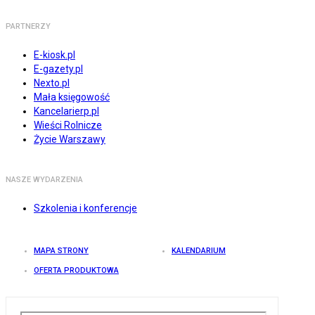
PARTNERZY
E-kiosk.pl
E-gazety.pl
Nexto.pl
Mała księgowość
Kancelarierp.pl
Wieści Rolnicze
Życie Warszawy
NASZE WYDARZENIA
Szkolenia i konferencje
MAPA STRONY
KALENDARIUM
OFERTA PRODUKTOWA