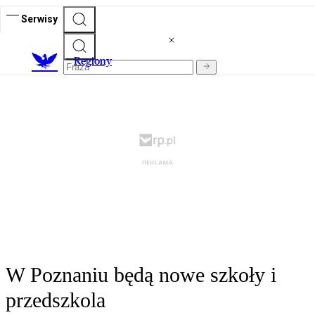
Serwisy
R
egiony
W Poznaniu będą nowe szkoły i
przedszkola