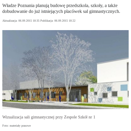
Władze Poznania planują budowę przedszkola, szkoły, a także
dobudowanie do już istniejących placówek sal gimnastycznych.
Aktualizacja:
06.09.2015 18:35
Publikacja:
06.09.2015 18:22
Wizualizacja sali gimnastycznej przy Zespole Szkół nr 1
Foto: materiały prasowe