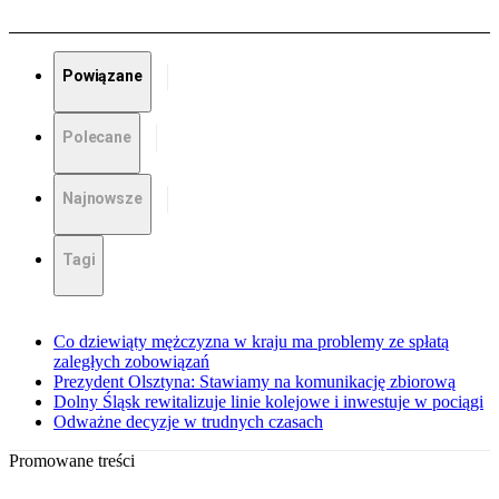
Powiązane
Polecane
Najnowsze
Tagi
Co dziewiąty mężczyzna w kraju ma problemy ze spłatą
zaległych zobowiązań
Prezydent Olsztyna: Stawiamy na komunikację zbiorową
Dolny Śląsk rewitalizuje linie kolejowe i inwestuje w pociągi
Odważne decyzje w trudnych czasach
Promowane treści