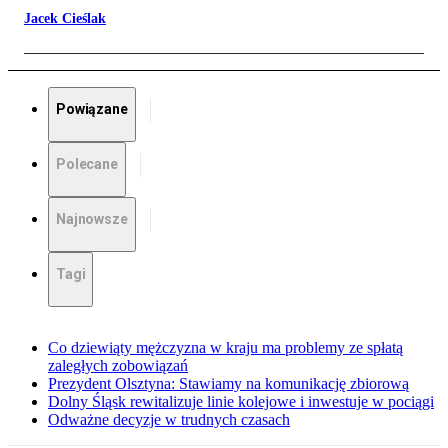
Jacek Cieślak
Powiązane
Polecane
Najnowsze
Tagi
Co dziewiąty mężczyzna w kraju ma problemy ze spłatą
zaległych zobowiązań
Prezydent Olsztyna: Stawiamy na komunikację zbiorową
Dolny Śląsk rewitalizuje linie kolejowe i inwestuje w pociągi
Odważne decyzje w trudnych czasach