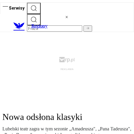
Serwisy
R
egiony
Nowa odsłona klasyki
Lubelski teatr zagra w tym sezonie „Amadeusza", „Pana Tadeusza",