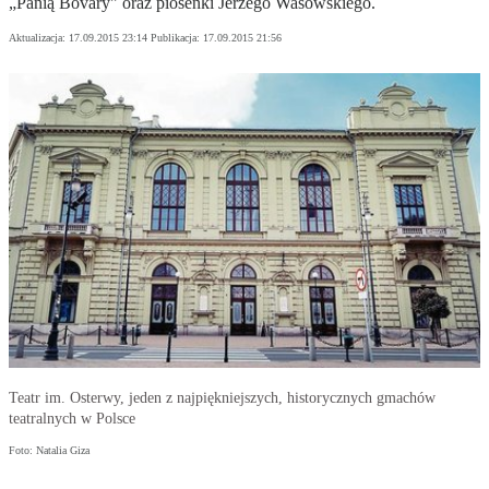
„Panią Bovary" oraz piosenki Jerzego Wasowskiego.
Aktualizacja:
17.09.2015 23:14
Publikacja:
17.09.2015 21:56
Teatr im. Osterwy, jeden z najpiękniejszych, historycznych gmachów
teatralnych w Polsce
Foto: Natalia Giza