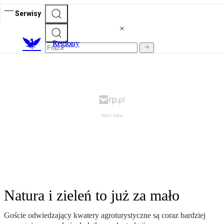
Serwisy
R
egiony
Natura i zieleń to już za mało
Goście odwiedzający kwatery agroturystyczne są coraz bardziej