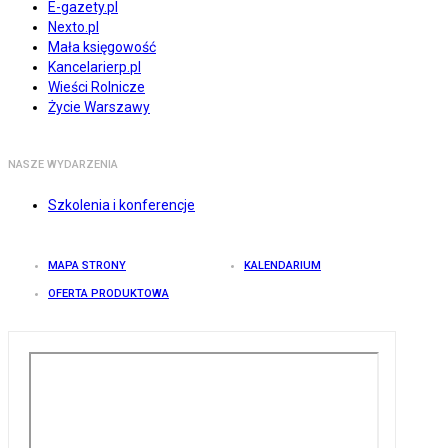
E-gazety.pl
Nexto.pl
Mała księgowość
Kancelarierp.pl
Wieści Rolnicze
Życie Warszawy
NASZE WYDARZENIA
Szkolenia i konferencje
MAPA STRONY
KALENDARIUM
OFERTA PRODUKTOWA