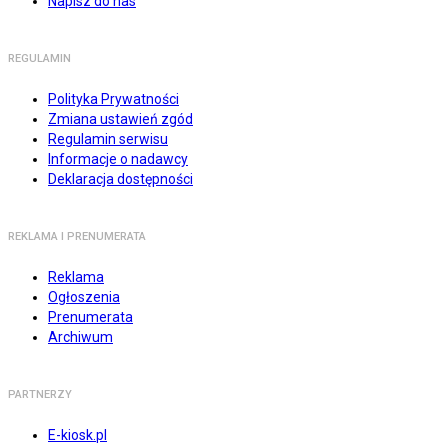
Napisz do nas
REGULAMIN
Polityka Prywatności
Zmiana ustawień zgód
Regulamin serwisu
Informacje o nadawcy
Deklaracja dostępności
REKLAMA I PRENUMERATA
Reklama
Ogłoszenia
Prenumerata
Archiwum
PARTNERZY
E-kiosk.pl