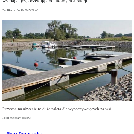
wymagający, oczekują dodatkowych atrakcji.
Publikacja:
04.10.2015 22:00
Przystań na akwenie to duża zaleta dla wypoczywających na wsi
Foto: materiały prasowe
Beata Drewnowska