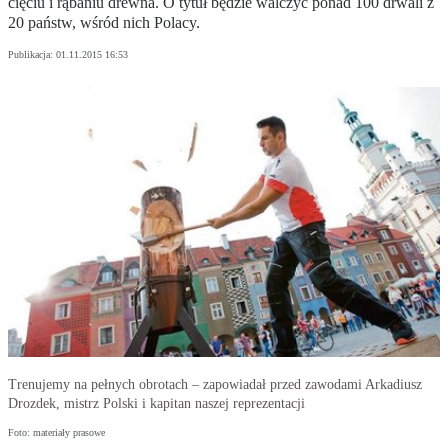
cięciu i rąbaniu drewna. O tytuł będzie walczyć ponad 100 drwali z
20 państw, wśród nich Polacy.
Publikacja:
01.11.2015 16:53
Trenujemy na pełnych obrotach – zapowiadał przed zawodami Arkadiusz
Drozdek, mistrz Polski i kapitan naszej reprezentacji
Foto: materiały prasowe