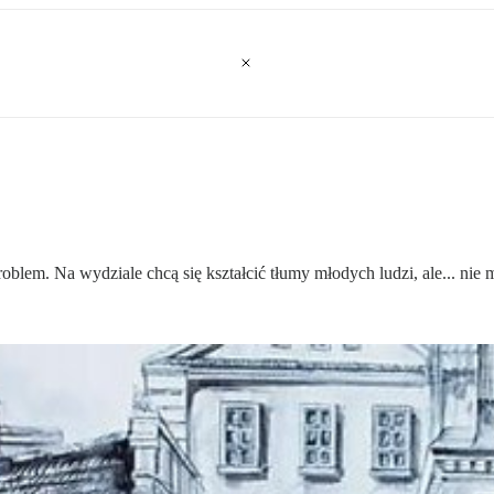
blem. Na wydziale chcą się kształcić tłumy młodych ludzi, ale... nie m