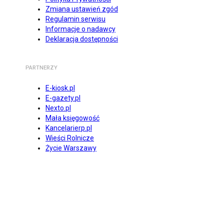
Zmiana ustawień zgód
Regulamin serwisu
Informacje o nadawcy
Deklaracja dostępności
PARTNERZY
E-kiosk.pl
E-gazety.pl
Nexto.pl
Mała księgowość
Kancelarierp.pl
Wieści Rolnicze
Życie Warszawy