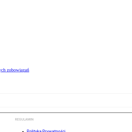
łych zobowiązań
REGULAMIN
Polityka Prywatności