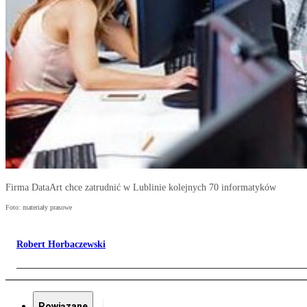
Firma DataArt chce zatrudnić w Lublinie kolejnych 70 informatyków
Foto: materiały prasowe
Robert Horbaczewski
Powiązane