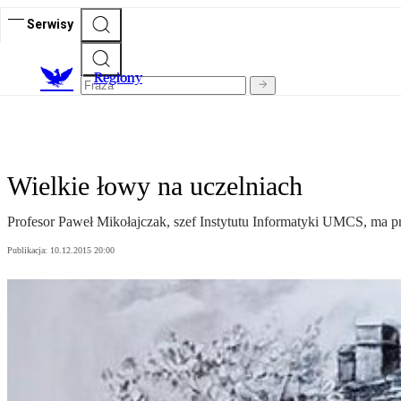
Serwisy
R
egiony
Wielkie łowy na uczelniach
Profesor Paweł Mikołajczak, szef Instytutu Informatyki UMCS, ma pro
Publikacja:
10.12.2015 20:00