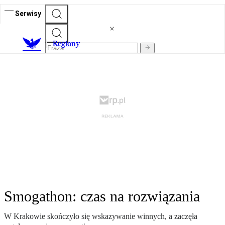
Serwisy
R
egiony
Smogathon: czas na rozwiązania
W Krakowie skończyło się wskazywanie winnych, a zaczęła