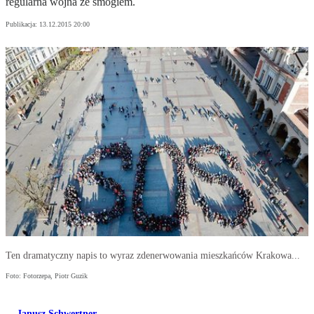
regularna wojna ze smogiem.
Publikacja:
13.12.2015 20:00
Ten dramatyczny napis to wyraz zdenerwowania mieszkańców Krakowa...
Foto: Fotorzepa, Piotr Guzik
Janusz Schwertner