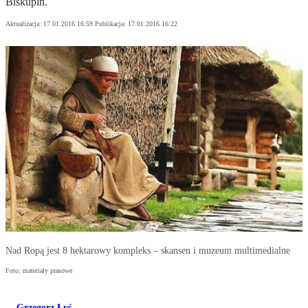
Biskupin.
Aktualizacja:
17.01.2016 16:59
Publikacja:
17.01.2016 16:22
Nad Ropą jest 8 hektarowy kompleks – skansen i muzeum multimedialne
Foto: materiały prasowe
Grzegorz Łyś