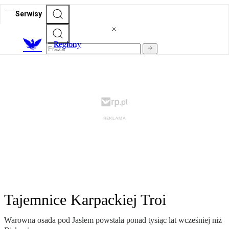
Serwisy
R
egiony
Tajemnice Karpackiej Troi
Warowna osada pod Jasłem powstała ponad tysiąc lat wcześniej niż