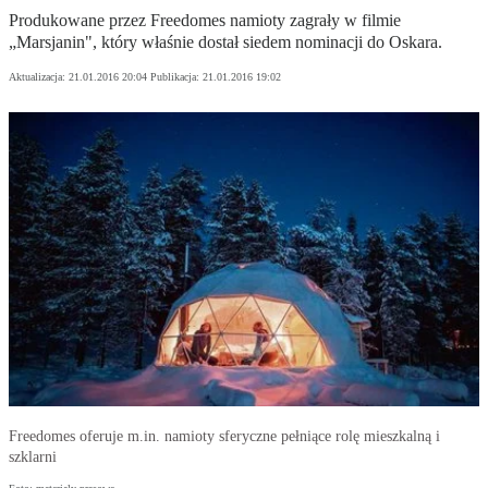
Produkowane przez Freedomes namioty zagrały w filmie
„Marsjanin", który właśnie dostał siedem nominacji do Oskara.
Aktualizacja:
21.01.2016 20:04
Publikacja:
21.01.2016 19:02
Freedomes oferuje m.in. namioty sferyczne pełniące rolę mieszkalną i
szklarni