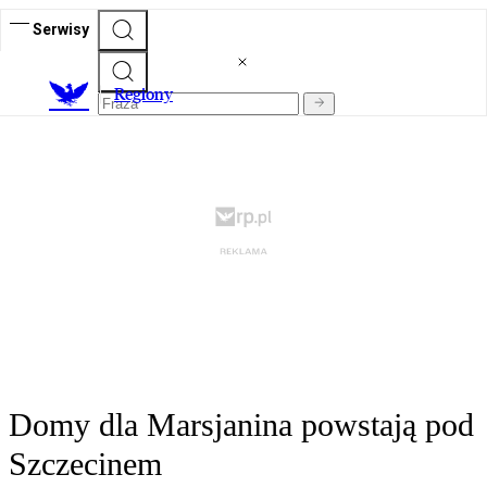
Serwisy
R
egiony
Domy dla Marsjanina powstają pod
Szczecinem