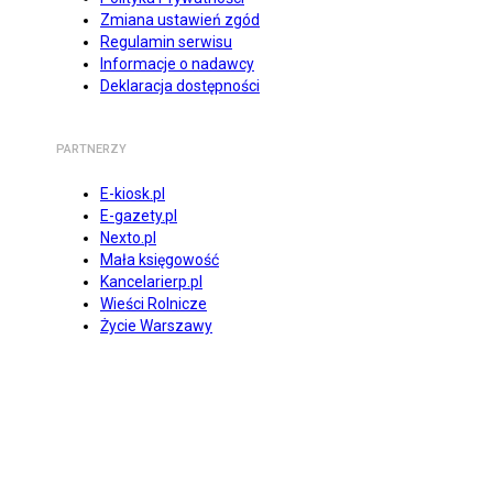
Zmiana ustawień zgód
Regulamin serwisu
Informacje o nadawcy
Deklaracja dostępności
PARTNERZY
E-kiosk.pl
E-gazety.pl
Nexto.pl
Mała księgowość
Kancelarierp.pl
Wieści Rolnicze
Życie Warszawy