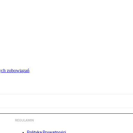
łych zobowiązań
REGULAMIN
Polityka Prywatności