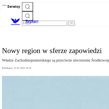
Serwisy
R
egiony
Nowy region w sferze zapowiedzi
Władze Zachodniopomorskiego są przeciwne utworzeniu Środkowopo
Publikacja:
21.01.2016 19:24