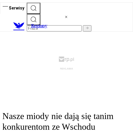
Serwisy
R
egiony
Nasze miody nie dają się tanim
konkurentom ze Wschodu