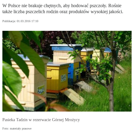
W Polsce nie brakuje chętnych, aby hodować pszczoły. Rośnie
także liczba pszczelich rodzin oraz produktów wysokiej jakości.
Publikacja:
01.03.2016 17:10
Pasieka Tadzin w rezerwacie Górnej Mrożycy
Foto: materiały prasowe