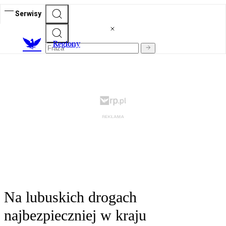
Serwisy
R
egiony
Na lubuskich drogach
najbezpieczniej w kraju