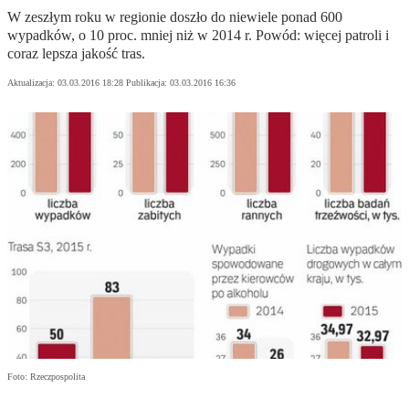
W zeszłym roku w regionie doszło do niewiele ponad 600
wypadków, o 10 proc. mniej niż w 2014 r. Powód: więcej patroli i
coraz lepsza jakość tras.
Aktualizacja:
03.03.2016 18:28
Publikacja:
03.03.2016 16:36
Foto: Rzeczpospolita