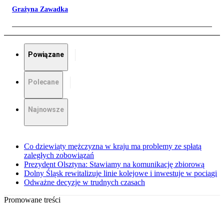
Grażyna Zawadka
Powiązane
Polecane
Najnowsze
Co dziewiąty mężczyzna w kraju ma problemy ze spłatą
zaległych zobowiązań
Prezydent Olsztyna: Stawiamy na komunikację zbiorową
Dolny Śląsk rewitalizuje linie kolejowe i inwestuje w pociągi
Odważne decyzje w trudnych czasach
Promowane treści