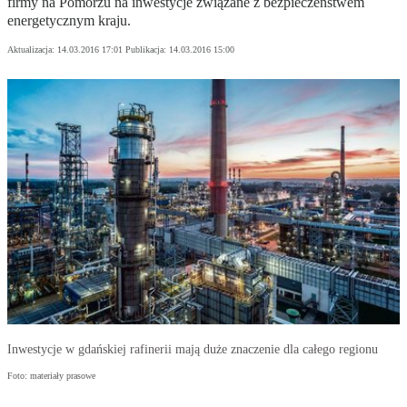
firmy na Pomorzu na inwestycje związane z bezpieczeństwem
energetycznym kraju.
Aktualizacja:
14.03.2016 17:01
Publikacja:
14.03.2016 15:00
Inwestycje w gdańskiej rafinerii mają duże znaczenie dla całego regionu
Foto: materiały prasowe