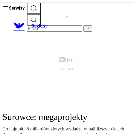
Serwisy
R
egiony
Surowce: megaprojekty
Co najmniej 5 miliardów złotych wydadzą w najbliższych latach