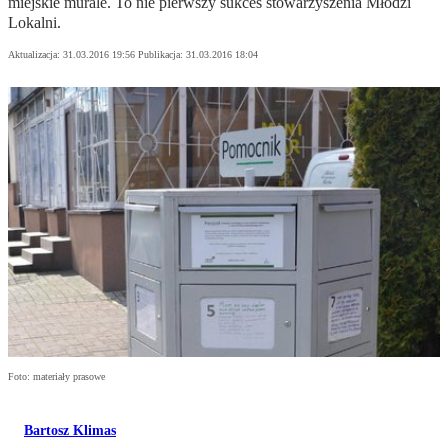
miejskie murale. To nie pierwszy sukces stowarzyszenia Młodzi
Lokalni.
Aktualizacja:
31.03.2016 19:56
Publikacja:
31.03.2016 18:04
Foto: materiały prasowe
Bartosz Klimas