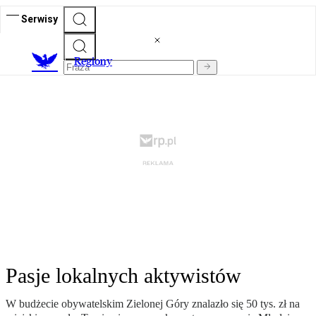
Serwisy
R
egiony
Pasje lokalnych aktywistów
W budżecie obywatelskim Zielonej Góry znalazło się 50 tys. zł na