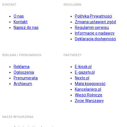
KONTAKT
REGULAMIN
O nas
Polityka Prywatności
Kontakt
Zmiana ustawień zgód
Napisz do nas
Regulamin serwisu
Informacje o nadawcy
Deklaracja dostępności
REKLAMA I PRENUMERATA
PARTNERZY
Reklama
E-kiosk.pl
Ogłoszenia
E-gazety.pl
Prenumerata
Nexto.pl
Archiwum
Mała księgowość
Kancelarierp.pl
Wieści Rolnicze
Życie Warszawy
NASZE WYDARZENIA