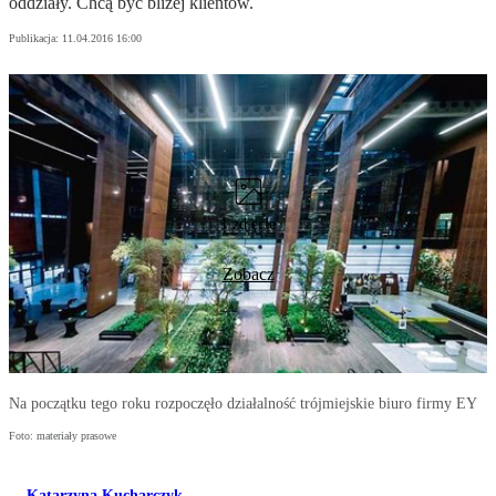
oddziały. Chcą być bliżej klientów.
Publikacja:
11.04.2016 16:00
1 zdjęcie
Zobacz
Na początku tego roku rozpoczęło działalność trójmiejskie biuro firmy EY
Foto: materiały prasowe
Katarzyna Kucharczyk