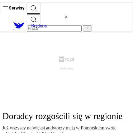
Serwisy
R
egiony
Doradcy rozgościli się w regionie
Już wszyscy najwięksi audytorzy mają w Pomorskiem swoje