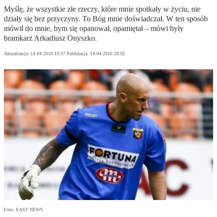
Myślę, że wszystkie złe rzeczy, które mnie spotkały w życiu, nie
działy się bez przyczyny. To Bóg mnie doświadczał. W ten sposób
mówił do mnie, bym się opanował, opamiętał – mówi były
bramkarz Arkadiusz Onyszko.
Aktualizacja:
14.04.2016 19:57
Publikacja:
14.04.2016 18:02
Foto: EAST NEWS