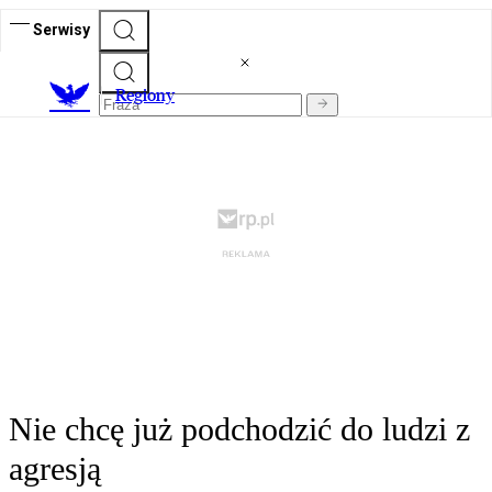
Serwisy
R
egiony
Nie chcę już podchodzić do ludzi z
agresją