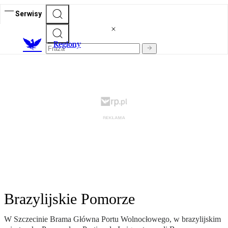
Serwisy
R
egiony
Brazylijskie Pomorze
W Szczecinie Brama Główna Portu Wolnocłowego, w brazylijskim