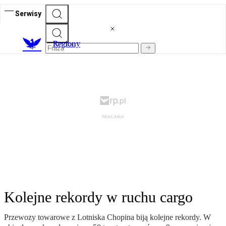
Serwisy
R
egiony
Kolejne rekordy w ruchu cargo
Przewozy towarowe z Lotniska Chopina biją kolejne rekordy. W