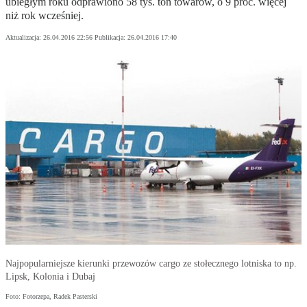
ubiegłym roku odprawiono 58 tys. ton towarów, o 9 proc. więcej
niż rok wcześniej.
Aktualizacja:
26.04.2016 22:56
Publikacja:
26.04.2016 17:40
Najpopularniejsze kierunki przewozów cargo ze stołecznego lotniska to np.
Lipsk, Kolonia i Dubaj
Foto: Fotorzepa, Radek Pasterski