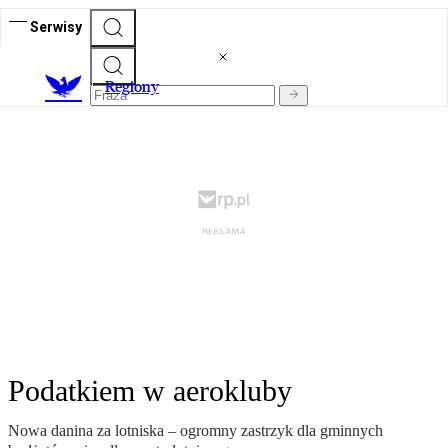
Serwisy
R
egiony
Podatkiem w aerokluby
Nowa danina za lotniska – ogromny zastrzyk dla gminnych