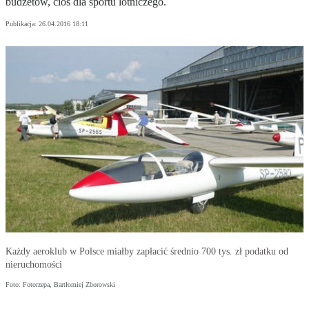
budżetów, cios dla sportu lotniczego.
Publikacja:
26.04.2016 18:11
Każdy aeroklub w Polsce miałby zapłacić średnio 700 tys. zł podatku od
nieruchomości
Foto: Fotorzepa, Bartłomiej Zborowski