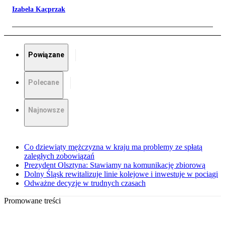
Izabela Kacprzak
Powiązane
Polecane
Najnowsze
Co dziewiąty mężczyzna w kraju ma problemy ze spłatą
zaległych zobowiązań
Prezydent Olsztyna: Stawiamy na komunikację zbiorową
Dolny Śląsk rewitalizuje linie kolejowe i inwestuje w pociągi
Odważne decyzje w trudnych czasach
Promowane treści