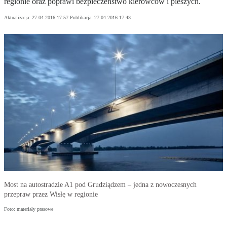
regionie oraz poprawi bezpieczeństwo kierowców i pieszych.
Aktualizacja:
27.04.2016 17:57
Publikacja:
27.04.2016 17:43
Most na autostradzie A1 pod Grudziądzem – jedna z nowoczesnych
przepraw przez Wisłę w regionie
Foto: materiały prasowe