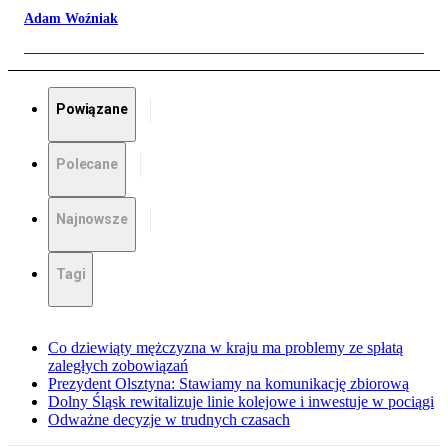
Adam Woźniak
Powiązane
Polecane
Najnowsze
Tagi
Co dziewiąty mężczyzna w kraju ma problemy ze spłatą
zaległych zobowiązań
Prezydent Olsztyna: Stawiamy na komunikację zbiorową
Dolny Śląsk rewitalizuje linie kolejowe i inwestuje w pociągi
Odważne decyzje w trudnych czasach