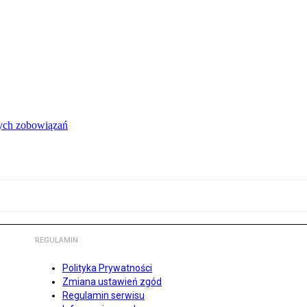
łych zobowiązań
REGULAMIN
Polityka Prywatności
Zmiana ustawień zgód
Regulamin serwisu