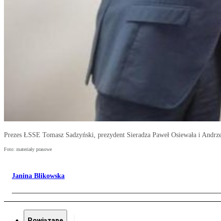
Prezes ŁSSE Tomasz Sadzyński, prezydent Sieradza Paweł Osiewała i Andrze
Foto: materiały prasowe
Janina Blikowska
Powiązane