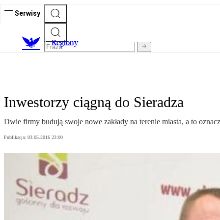
Serwisy
R
egiony
Inwestorzy ciągną do Sieradza
Dwie firmy budują swoje nowe zakłady na terenie miasta, a to oznacz
Publikacja:
03.05.2016 23:00