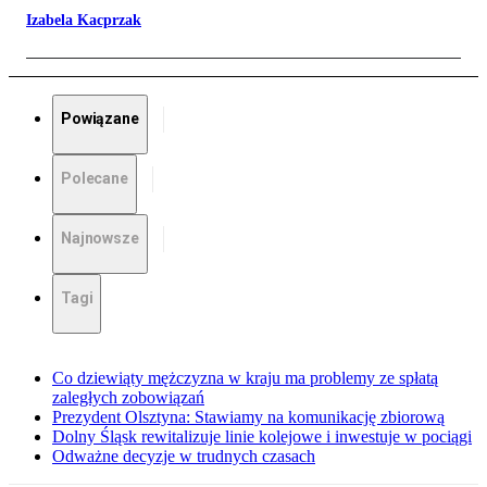
Izabela Kacprzak
Powiązane
Polecane
Najnowsze
Tagi
Co dziewiąty mężczyzna w kraju ma problemy ze spłatą
zaległych zobowiązań
Prezydent Olsztyna: Stawiamy na komunikację zbiorową
Dolny Śląsk rewitalizuje linie kolejowe i inwestuje w pociągi
Odważne decyzje w trudnych czasach