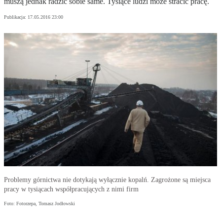
muszą jednak radzić sobie same. Tysiące ludzi może stracić pracę.
Publikacja:
17.05.2016 23:00
Problemy górnictwa nie dotykają wyłącznie kopalń. Zagrożone są miejsca
pracy w tysiącach współpracujących z nimi firm
Foto: Fotorzepa, Tomasz Jodłowski