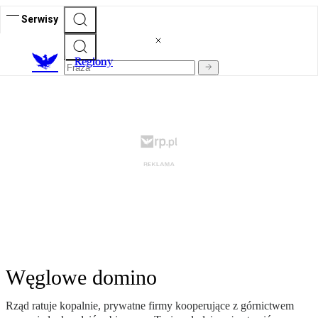
Serwisy
R
egiony
Węglowe domino
Rząd ratuje kopalnie, prywatne firmy kooperujące z górnictwem