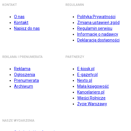
KONTAKT
REGULAMIN
O nas
Polityka Prywatności
Kontakt
Zmiana ustawień zgód
Napisz do nas
Regulamin serwisu
Informacje o nadawcy
Deklaracja dostępności
REKLAMA I PRENUMERATA
PARTNERZY
Reklama
E-kiosk.pl
Ogłoszenia
E-gazety.pl
Prenumerata
Nexto.pl
Archiwum
Mała księgowość
Kancelarierp.pl
Wieści Rolnicze
Życie Warszawy
NASZE WYDARZENIA