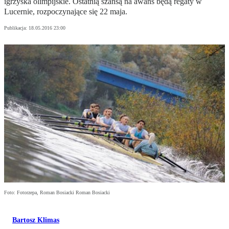
igrzyska olimpijskie. Ostatnią szansą na awans będą regaty w
Lucernie, rozpoczynające się 22 maja.
Publikacja:
18.05.2016 23:00
Foto: Fotorzepa, Roman Bosiacki Roman Bosiacki
Bartosz Klimas