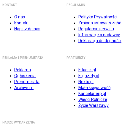
KONTAKT
REGULAMIN
O nas
Polityka Prywatności
Kontakt
Zmiana ustawień zgód
Napisz do nas
Regulamin serwisu
Informacje o nadawcy
Deklaracja dostępności
REKLAMA I PRENUMERATA
PARTNERZY
Reklama
E-kiosk.pl
Ogłoszenia
E-gazety.pl
Prenumerata
Nexto.pl
Archiwum
Mała księgowość
Kancelarierp.pl
Wieści Rolnicze
Życie Warszawy
NASZE WYDARZENIA