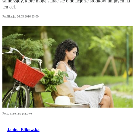
samorządy, które mogą starać się o dotacje ze środków unijnych na
ten cel.
Publikacja:
26.05.2016 23:00
Foto: materiały prasowe
Janina Blikowska