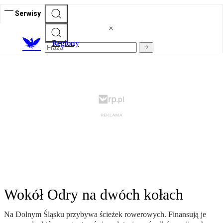
Serwisy
R
egiony
Wokół Odry na dwóch kołach
Na Dolnym Śląsku przybywa ścieżek rowerowych. Finansują je