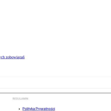
łych zobowiązań
REGULAMIN
Polityka Prywatności