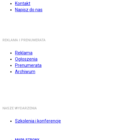
Kontakt
Napisz do nas
REKLAMA I PRENUMERATA
Reklama
Ogłoszenia
Prenumerata
Archiwum
NASZE WYDARZENIA
Szkolenia i konferencje
MAPA STRONY