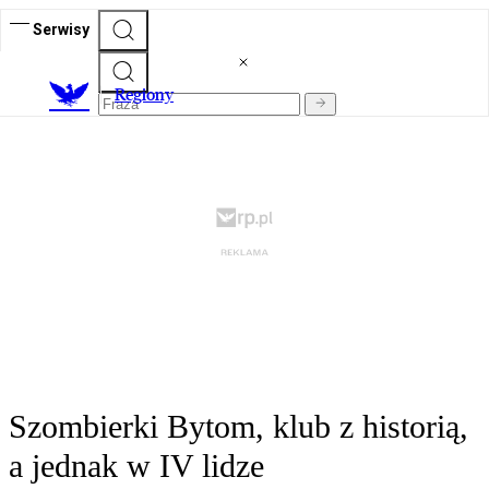
Serwisy
R
egiony
Szombierki Bytom, klub z historią,
a jednak w IV lidze