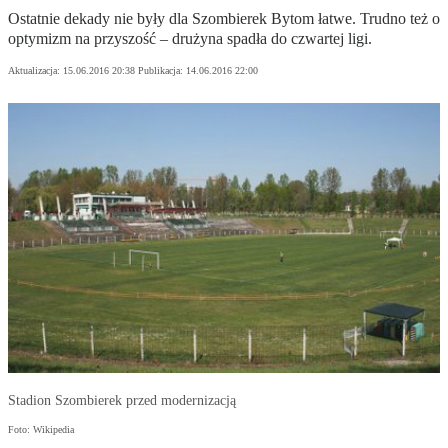
Ostatnie dekady nie były dla Szombierek Bytom łatwe. Trudno też o
optymizm na przyszość – drużyna spadła do czwartej ligi.
Aktualizacja:
15.06.2016 20:38
Publikacja:
14.06.2016 22:00
Stadion Szombierek przed modernizacją
Foto: Wikipedia