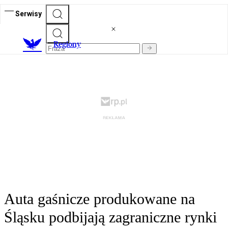
Serwisy
R
egiony
Auta gaśnicze produkowane na
Śląsku podbijają zagraniczne rynki