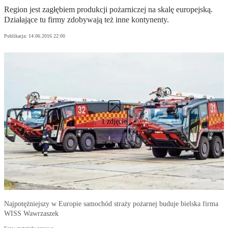
Region jest zagłębiem produkcji pożarniczej na skalę europejską.
Działające tu firmy zdobywają też inne kontynenty.
Publikacja:
14.06.2016 22:00
1 zdjęcie
Zobacz
Najpotężniejszy w Europie samochód straży pożarnej buduje bielska firma
WISS Wawrzaszek