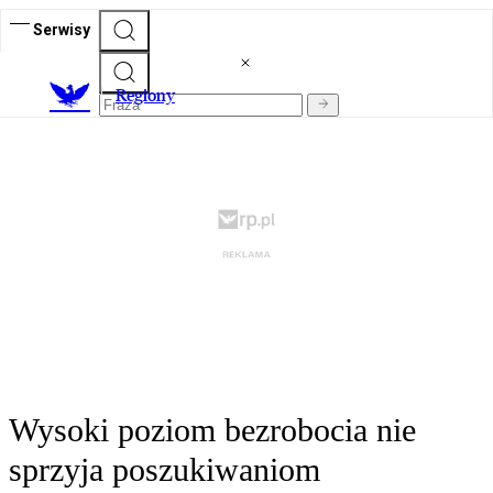
Serwisy
R
egiony
Wysoki poziom bezrobocia nie
sprzyja poszukiwaniom