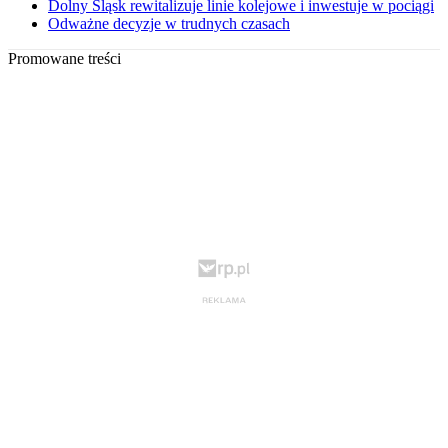
Dolny Śląsk rewitalizuje linie kolejowe i inwestuje w pociągi
Odważne decyzje w trudnych czasach
Promowane treści