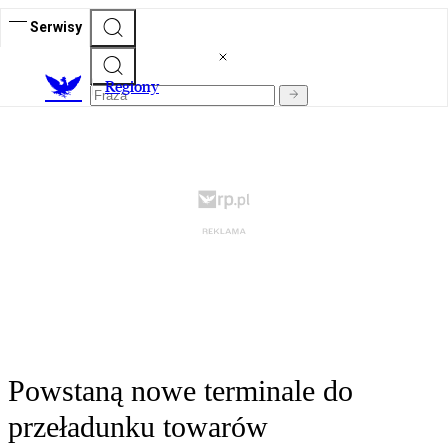
Serwisy
R
egiony
Powstaną nowe terminale do
przeładunku towarów