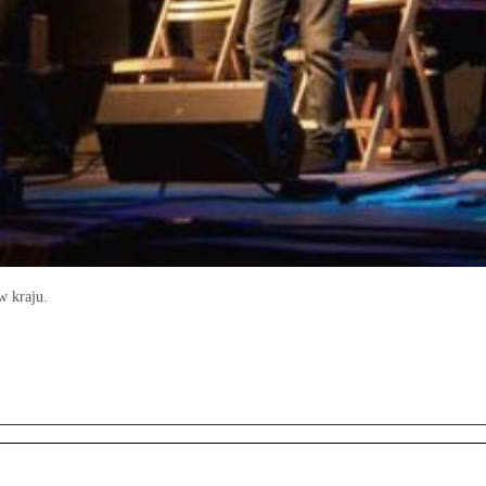
w kraju.