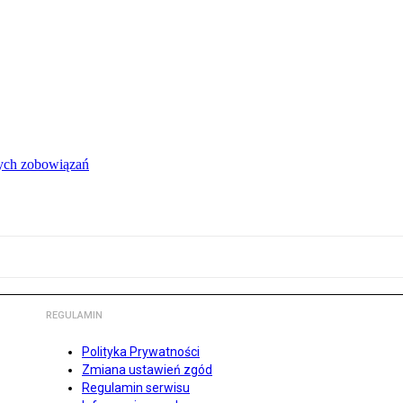
łych zobowiązań
REGULAMIN
Polityka Prywatności
Zmiana ustawień zgód
Regulamin serwisu