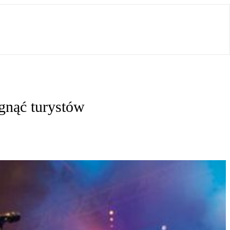
ągnąć turystów