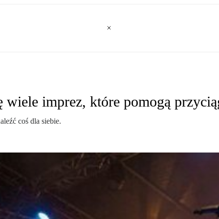
ę wiele imprez, które pomogą przyci
eźć coś dla siebie.