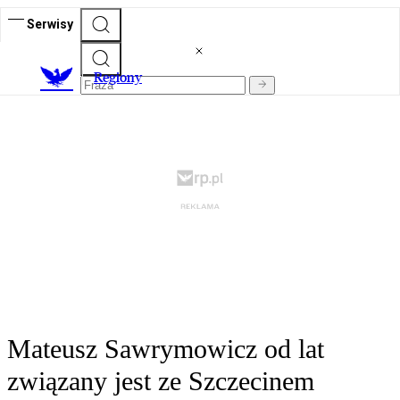
Serwisy
R
egiony
Mateusz Sawrymowicz od lat
związany jest ze Szczecinem