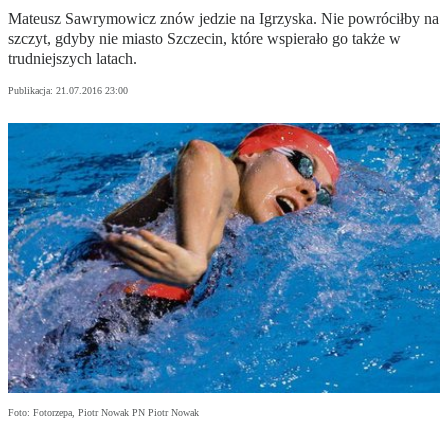
Mateusz Sawrymowicz znów jedzie na Igrzyska. Nie powróciłby na
szczyt, gdyby nie miasto Szczecin, które wspierało go także w
trudniejszych latach.
Publikacja:
21.07.2016 23:00
Foto: Fotorzepa, Piotr Nowak PN Piotr Nowak