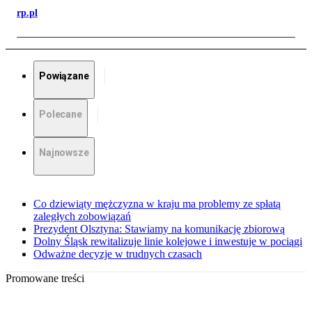
rp.pl
Powiązane
Polecane
Najnowsze
Co dziewiąty mężczyzna w kraju ma problemy ze spłatą
zaległych zobowiązań
Prezydent Olsztyna: Stawiamy na komunikację zbiorową
Dolny Śląsk rewitalizuje linie kolejowe i inwestuje w pociągi
Odważne decyzje w trudnych czasach
Promowane treści