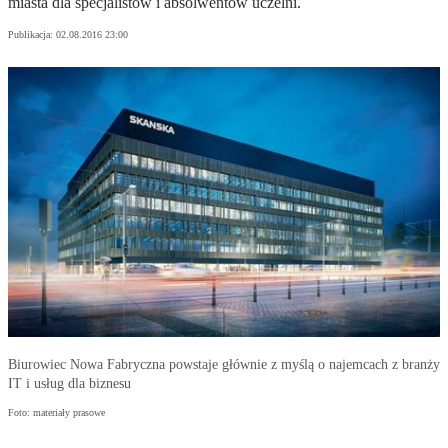
miasta dla specjalistów i absolwentów uczelni.
Publikacja:
02.08.2016 23:00
Biurowiec Nowa Fabryczna powstaje głównie z myślą o najemcach z branży
IT i usług dla biznesu
Foto: materiały prasowe