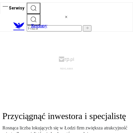
Serwisy
R
egiony
Przyciągnąć inwestora i specjalistę
Rosnąca liczba lokujących się w Łodzi firm zwiększa atrakcyjność