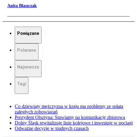
Anita Błaszczak
Powiązane
Polecane
Najnowsze
Tagi
Co dziewiąty mężczyzna w kraju ma problemy ze spłatą
zaległych zobowiązań
Prezydent Olsztyna: Stawiamy na komunikację zbiorową
Dolny Śląsk rewitalizuje linie kolejowe i inwestuje w pociągi
Odważne decyzje w trudnych czasach