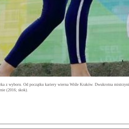
ka z wyboru. Od początku kariery wierna Wiśle Kraków. Dwukrotna mistrzyni P
ie (2016; skok).