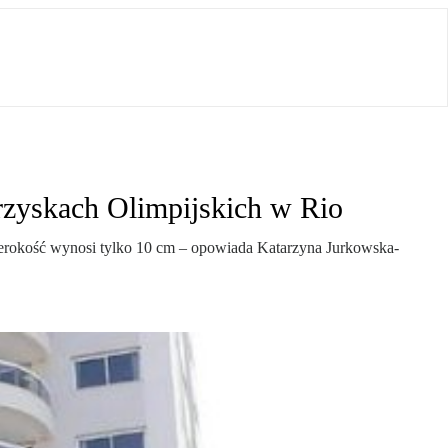
rzyskach Olimpijskich w Rio
 szerokość wynosi tylko 10 cm – opowiada Katarzyna Jurkowska-