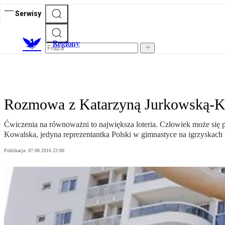
Serwisy
R
egiony
Rozmowa z Katarzyną Jurkowską-Kow
Ćwiczenia na równoważni to największa loteria. Człowiek może się p
Kowalska, jedyna reprezentantka Polski w gimnastyce na igrzyskach
Publikacja:
07.08.2016 22:00