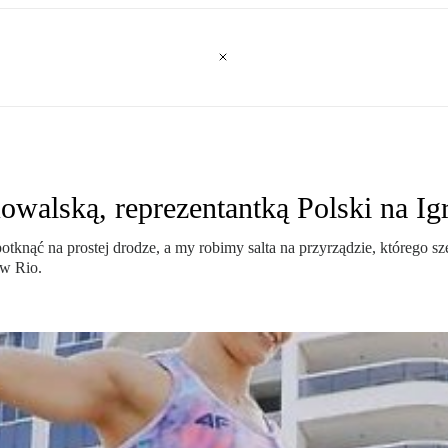
alską, reprezentantką Polski na Ig
otknąć na prostej drodze, a my robimy salta na przyrządzie, którego
 w Rio.