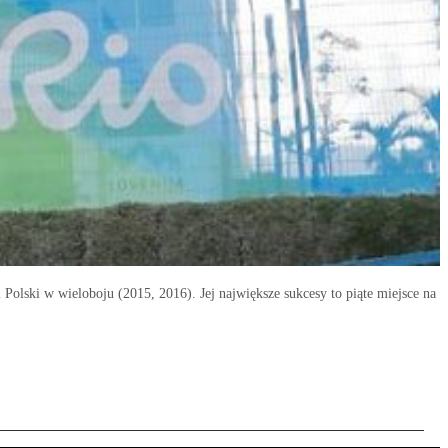
olski w wieloboju (2015, 2016). Jej największe sukcesy to piąte miejsce na