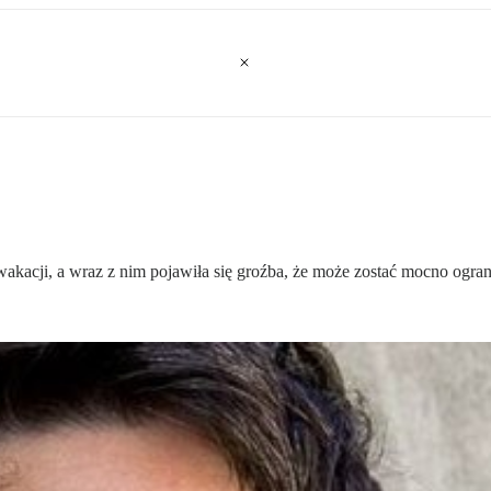
kacji, a wraz z nim pojawiła się groźba, że może zostać mocno ogran