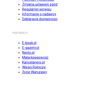
Zmiana ustawień zgód
Regulamin serwisu
Informacje o nadawcy
Deklaracja dostępności
PARTNERZY
E-kiosk.pl
E-gazety.pl
Nexto.pl
Mała księgowość
Kancelarierp.pl
Wieści Rolnicze
Życie Warszawy