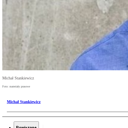
Michał Stankiewicz
Foto: materiały prasowe
Michał Stankiewicz
Powiązane