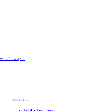
łych zobowiązań
REGULAMIN
Polityka Prywatności