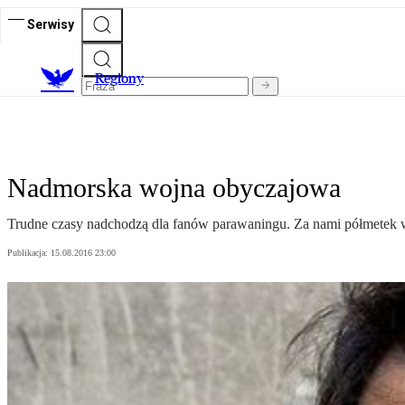
Serwisy
R
egiony
Nadmorska wojna obyczajowa
Trudne czasy nadchodzą dla fanów parawaningu. Za nami półmetek wa
Publikacja:
15.08.2016 23:00