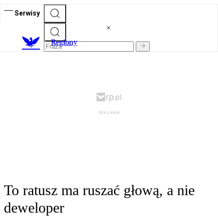
Serwisy
R
egiony
To ratusz ma ruszać głową, a nie
deweloper