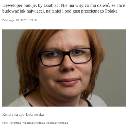
Deweloper buduje, by zarabiać. Nie ma więc co mu dziwić, że chce
budować jak najwięcej, najtaniej i pod gust przeciętnego Polaka.
Publikacja:
18.08.2016 23:00
Renata Krupa-Dąbrowska
Foto: Fotorzepa, Waldemar Kompała Waldemar Kompała