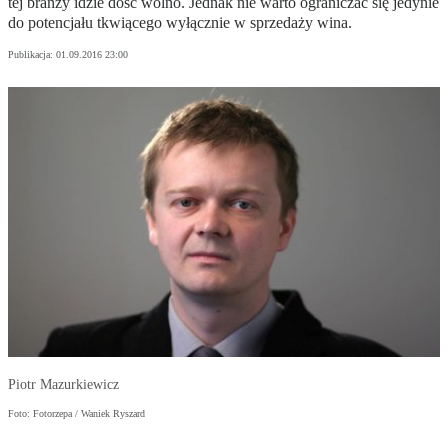
tej branży idzie dość wolno. Jednak nie warto ograniczać się jedynie
do potencjału tkwiącego wyłącznie w sprzedaży wina.
Publikacja:
01.09.2016 23:00
Piotr Mazurkiewicz
Foto: Fotorzepa / Waniek Ryszard