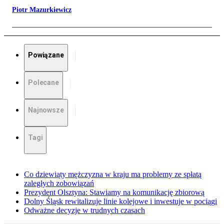
Piotr Mazurkiewicz
Powiązane
Polecane
Najnowsze
Tagi
Co dziewiąty mężczyzna w kraju ma problemy ze spłatą
zaległych zobowiązań
Prezydent Olsztyna: Stawiamy na komunikację zbiorową
Dolny Śląsk rewitalizuje linie kolejowe i inwestuje w pociągi
Odważne decyzje w trudnych czasach