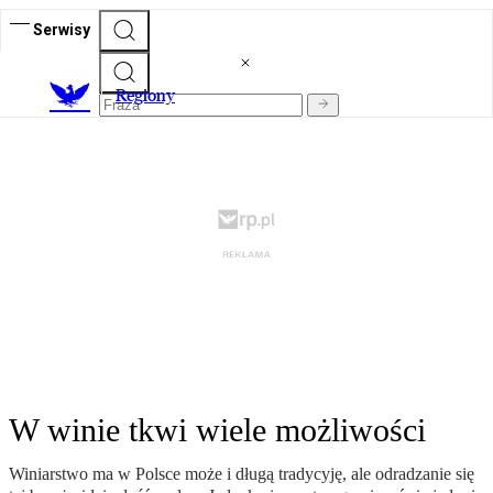
Serwisy
R
egiony
W winie tkwi wiele możliwości
Winiarstwo ma w Polsce może i długą tradycyję, ale odradzanie się