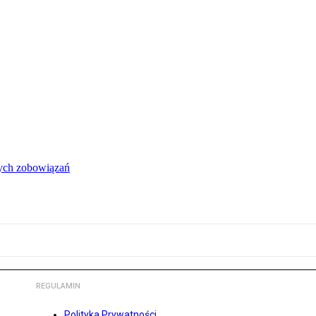
łych zobowiązań
REGULAMIN
Polityka Prywatności