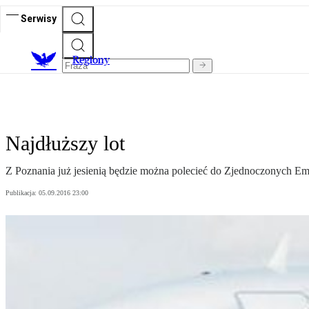
Serwisy
R
egiony
Najdłuższy lot
Z Poznania już jesienią będzie można polecieć do Zjednoczonych Em
Publikacja:
05.09.2016 23:00