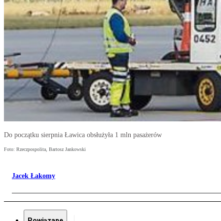
Do początku sierpnia Ławica obsłużyła 1 mln pasażerów
Foto: Rzeczpospolita, Bartosz Jankowski
Jacek Łakomy
Powiązane