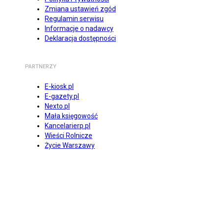
Zmiana ustawień zgód
Regulamin serwisu
Informacje o nadawcy
Deklaracja dostępności
PARTNERZY
E-kiosk.pl
E-gazety.pl
Nexto.pl
Mała księgowość
Kancelarierp.pl
Wieści Rolnicze
Życie Warszawy