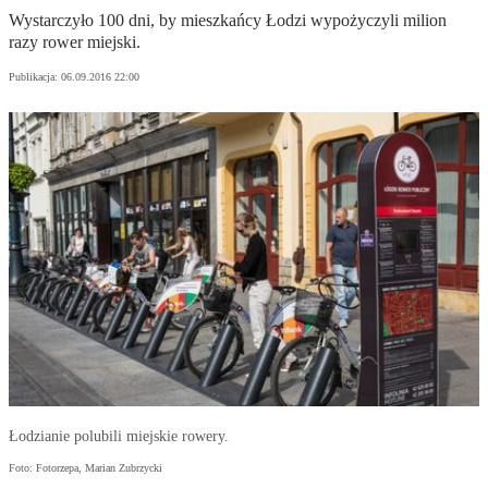
Wystarczyło 100 dni, by mieszkańcy Łodzi wypożyczyli milion
razy rower miejski.
Publikacja:
06.09.2016 22:00
Łodzianie polubili miejskie rowery.
Foto: Fotorzepa, Marian Zubrzycki