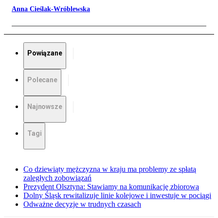
Anna Cieślak-Wróblewska
Powiązane
Polecane
Najnowsze
Tagi
Co dziewiąty mężczyzna w kraju ma problemy ze spłatą
zaległych zobowiązań
Prezydent Olsztyna: Stawiamy na komunikację zbiorową
Dolny Śląsk rewitalizuje linie kolejowe i inwestuje w pociągi
Odważne decyzje w trudnych czasach