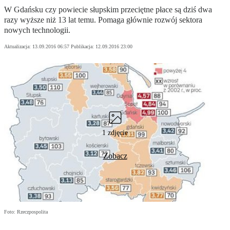
W Gdańsku czy powiecie słupskim przeciętne płace są dziś dwa
razy wyższe niż 13 lat temu. Pomaga głównie rozwój sektora
nowych technologii.
Aktualizacja:
13.09.2016 06:57
Publikacja:
12.09.2016 23:00
1 zdjęcie
Zobacz
Foto: Rzeczpospolita