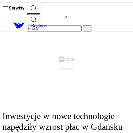
Serwisy
R
egiony
Inwestycje w nowe technologie
napędziły wzrost płac w Gdańsku