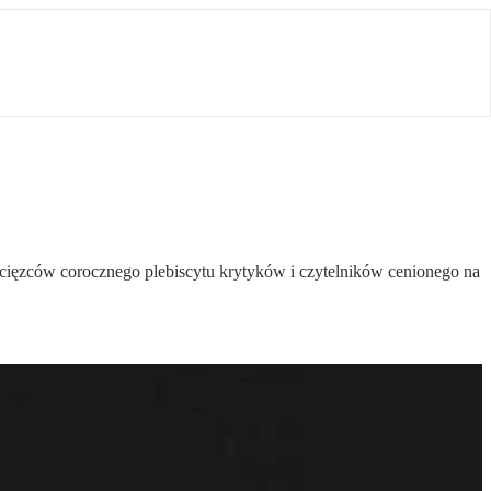
ycięzców corocznego plebiscytu krytyków i czytelników cenionego na