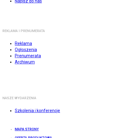
Napisz do nas
REKLAMA I PRENUMERATA
Reklama
Ogłoszenia
Prenumerata
Archiwum
NASZE WYDARZENIA
Szkolenia i konferencje
MAPA STRONY
OFERTA PRODUKTOWA