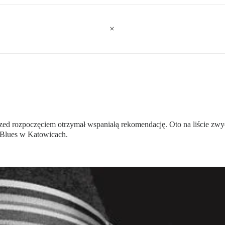
rzed rozpoczęciem otrzymał wspaniałą rekomendację. Oto na liście zw
 Blues w Katowicach.