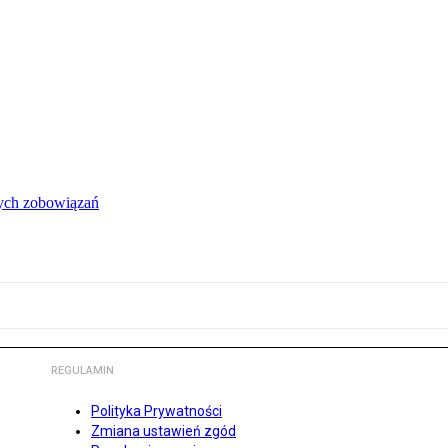
łych zobowiązań
REGULAMIN
Polityka Prywatności
Zmiana ustawień zgód