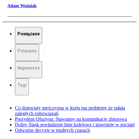
Adam Woźniak
Powiązane
Polecane
Najnowsze
Tagi
Co dziewiąty mężczyzna w kraju ma problemy ze spłatą
zaległych zobowiązań
Prezydent Olsztyna: Stawiamy na komunikację zbiorową
Dolny Śląsk rewitalizuje linie kolejowe i inwestuje w pociągi
Odważne decyzje w trudnych czasach