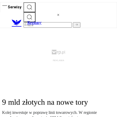
Serwisy
R
egiony
9 mld złotych na nowe tory
Kolej inwestuje w poprawę linii towarowych. W regionie