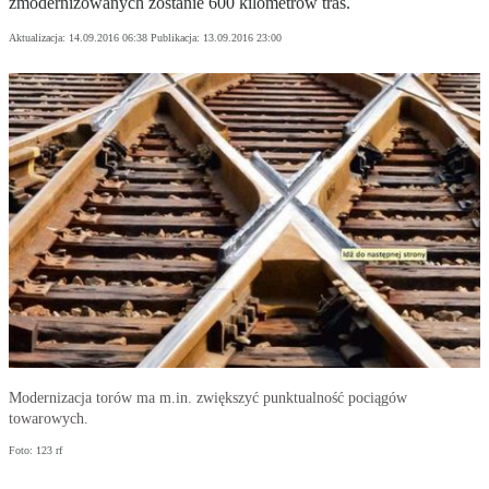
zmodernizowanych zostanie 600 kilometrów tras.
Aktualizacja:
14.09.2016 06:38
Publikacja:
13.09.2016 23:00
Modernizacja torów ma m.in. zwiększyć punktualność pociągów
towarowych.
Foto: 123 rf