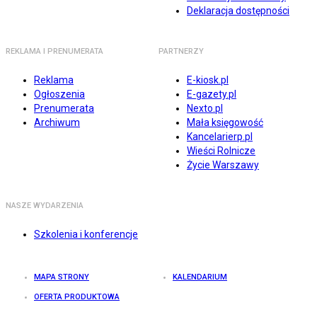
Deklaracja dostępności
REKLAMA I PRENUMERATA
PARTNERZY
Reklama
E-kiosk.pl
Ogłoszenia
E-gazety.pl
Prenumerata
Nexto.pl
Archiwum
Mała księgowość
Kancelarierp.pl
Wieści Rolnicze
Życie Warszawy
NASZE WYDARZENIA
Szkolenia i konferencje
MAPA STRONY
KALENDARIUM
OFERTA PRODUKTOWA