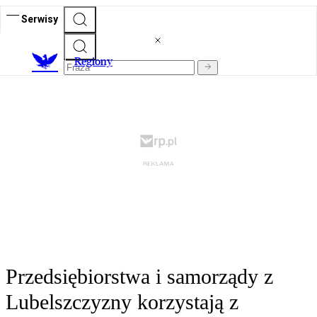
Serwisy
R
egiony
Przedsiębiorstwa i samorządy z
Lubelszczyzny korzystają z