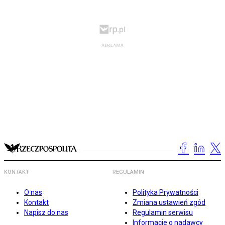
KONTAKT
REGULAMIN
O nas
Polityka Prywatności
Kontakt
Zmiana ustawień zgód
Napisz do nas
Regulamin serwisu
Informacje o nadawcy