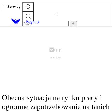
Serwisy
R
egiony
Obecna sytuacja na rynku pracy i
ogromne zapotrzebowanie na tanich