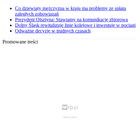
Co dziewiąty mężczyzna w kraju ma problemy ze spłatą
zaległych zobowiązań
Prezydent Olsztyna: Stawiamy na komunikację zbiorową
Dolny Śląsk rewitalizuje linie kolejowe i inwestuje w pociągi
Odważne decyzje w trudnych czasach
Promowane treści