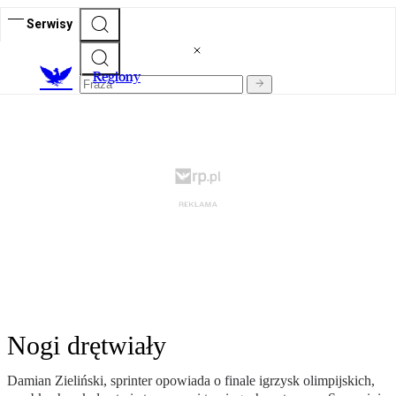
Serwisy
R
egiony
Nogi drętwiały
Damian Zieliński, sprinter opowiada o finale igrzysk olimpijskich,